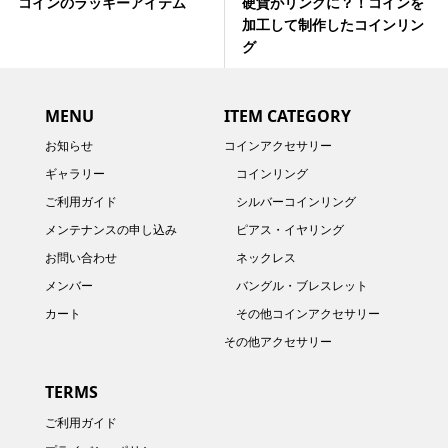
コインのラッキーアイテム
硬貨がリングに？！コインを
加工して制作したコインリン
グ
MENU
ITEM CATEGORY
お知らせ
コインアクセサリー
ギャラリー
コインリング
ご利用ガイド
シルバーコインリング
メンテナンスの申し込み
ピアス・イヤリング
お問い合わせ
ネックレス
メンバー
バングル・ブレスレット
カート
その他コインアクセサリー
その他アクセサリー
TERMS
ご利用ガイド