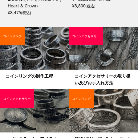
Heart & Crown-
¥8,800
(税込)
¥8,475
(税込)
コインリング
コインアクセサリー
2022.09.03
2022.09.02
コインリングの制作工程
コインアクセサリーの取り扱
い及びお手入れ方法
コインアクセサリー
コインリング
2021.01.20
2021.01.17