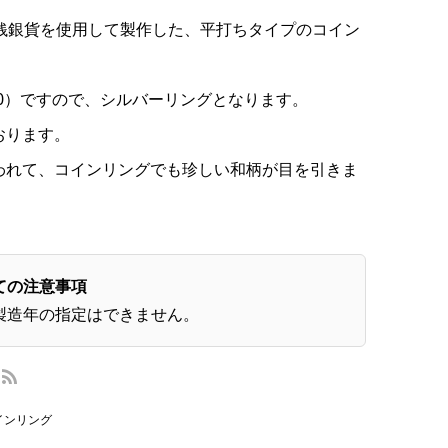
0銭銀貨を使用して製作した、平打ちタイプのコイン
00）ですので、シルバーリングとなります。
おります。
われて、コインリングでも珍しい和柄が目を引きま
ての注意事項
製造年の指定はできません。
インリング