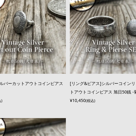
シルバーカットアウトコインピアス
[リング&ピアス]シルバーコイン
トアウトコインピアス 旭日50銭 -菊花
¥10,450
込)
(税込)