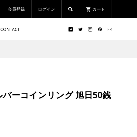
会員登録
ログイン
カート

CONTACT
ルバーコインリング 旭日50銭