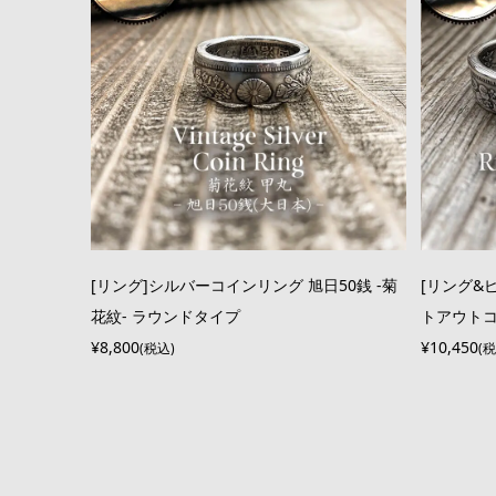
[リング]シルバーコインリング 旭日50銭 -菊
[リング&
花紋- ラウンドタイプ
トアウトコ
¥8,800
¥10,450
(税込)
(