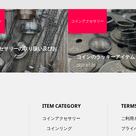
ー
コインアクセサリー
セサリーの取り扱い及びお
コインのラッキーアイテム
2021.01.20
ITEM CATEGORY
TERM
コインアクセサリー
ご利用
コインリング
プライ