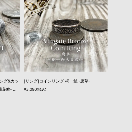
リング&カッ
[リング]コインリング 桐一銭 -唐草-
紋- ...
¥3,080
(税込)