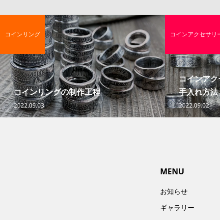
コインリング
コインアクセサリ
コインアク
コインリングの制作工程
手入れ方法
2022.09.03
2022.09.02
MENU
お知らせ
ギャラリー