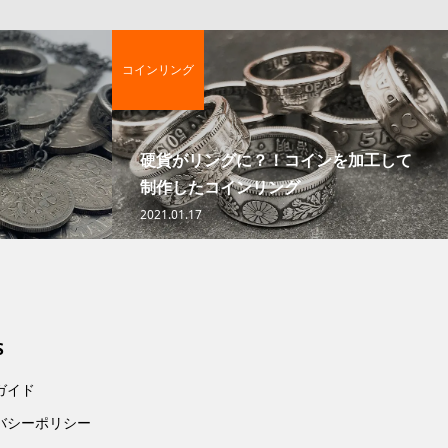
コインリング
硬貨がリングに？！コインを加工して
制作したコインリング
2021.01.17
S
ガイド
バシーポリシー