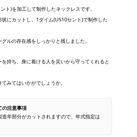
0セント)を加工して制作したネックレスです。
状にカットし、1ダイム(US10セント)で制作した
ーグルの存在感をしっかりと残しました。
ーを持ち、身に着ける人を災いから守ってくれると
けてみてはいかがでしょうか。
ての注意事項
製造年部分がカットされますので、年式指定は