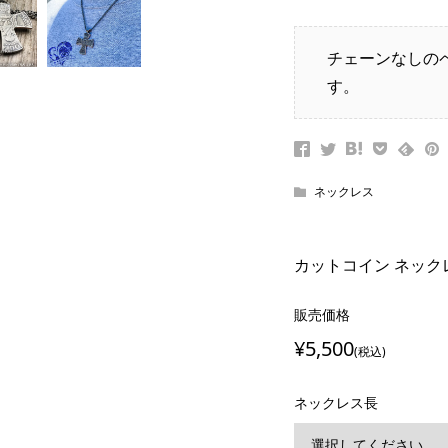
チェーンなしのペ
す。
ネックレス
カットコイン ネックレス 
販売価格
¥5,500
(税込)
ネックレス長