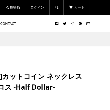
会員登録
ログイン
カート

CONTACT
ス]カットコイン ネックレス
-Half Dollar-