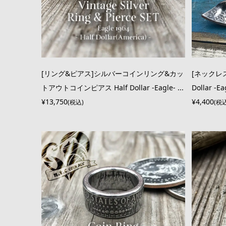
[リング&ピアス]シルバーコインリング&カッ
[ネックレ
トアウトコインピアス Half Dollar -Eagle- ...
Dollar -Ea
¥13,750
¥4,400
(税込)
(税