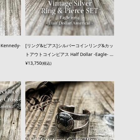
Kennedy-
[リング&ピアス]シルバーコインリング&カッ
トアウトコインピアス Half Dollar -Eagle- ...
¥13,750
(税込)