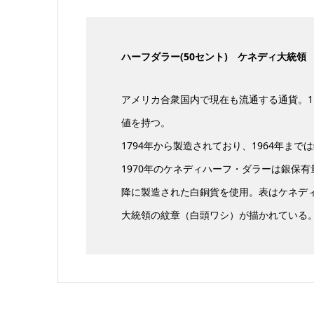
ハーフダラー(50セント) ケネディ大統領
アメリカ合衆国内で現在も流通する通貨。1
値を持つ。
1794年から製造されており、1964年まで
1970年のケネディハーフ・ダラーは銀保有
降に製造された白銅貨を使用。表はケネデ
大統領の紋章（白頭ワシ）が描かれている