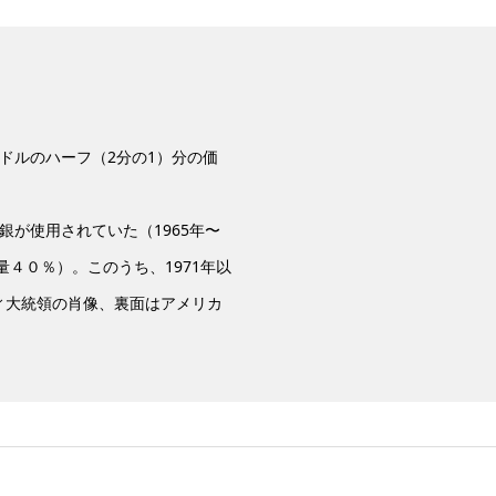
ドルのハーフ（2分の1）分の価
は銀が使用されていた（1965年〜
量４０％）。このうち、1971年以
ィ大統領の肖像、裏面はアメリカ
。