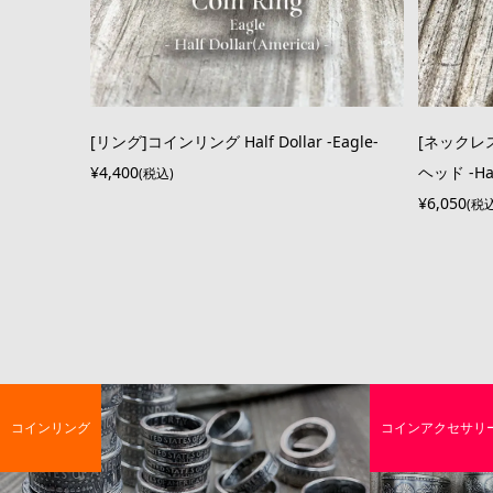
[リング]コインリング Half Dollar -Eagle-
[ネックレ
¥4,400
ヘッド -Half
(税込)
¥6,050
(税
コインリング
コインアクセサリ