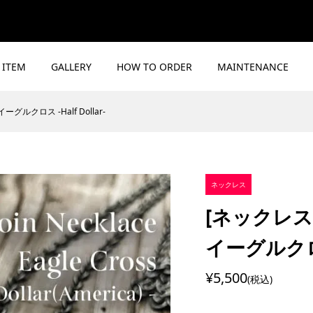
ITEM
GALLERY
HOW TO ORDER
MAINTENANCE
ルクロス -Half Dollar-
ネックレス
[ネックレ
イーグルクロス 
¥5,500
(税込)