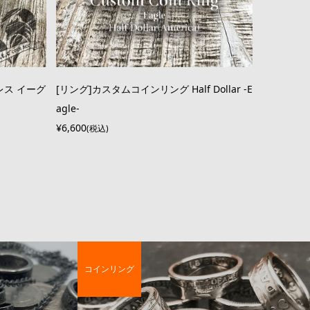
レス イーグ
[リング]カスタムコインリング Half Dollar -E
agle-
¥6,600
(税込)
コインリング