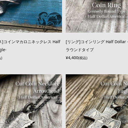
ス]コインマカロニネックレス Half
[リング]コインリング Half Dollar -
gle-
ラウンドタイプ
¥4,400
込)
(税込)