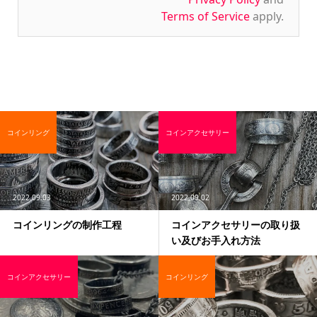
Terms of Service
apply.
コインリング
コインアクセサリー
2022.09.03
2022.09.02
コインリングの制作工程
コインアクセサリーの取り扱
い及びお手入れ方法
コインアクセサリー
コインリング