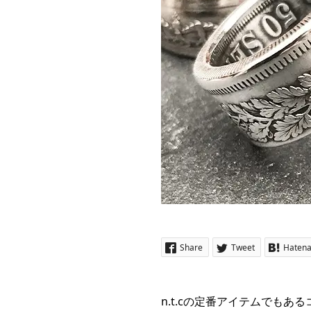
Share
Tweet
Haten
n.t.cの定番アイテムでもあ