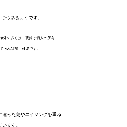
行りつつあるようです。
海外の多くは「硬貨は個人の所有
であれば加工可能です。
に違った傷やエイジングを重ね
ています。