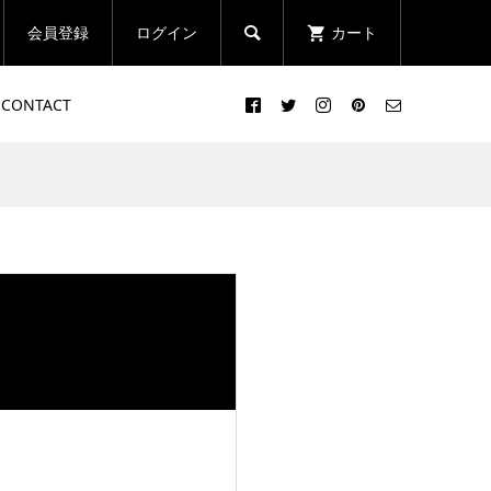
会員登録
ログイン
カート

CONTACT