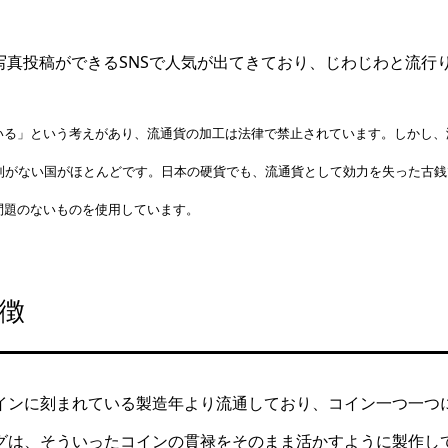
とする写真投稿ができるSNSで人気が出てきており、じわじわと流
いる」という考えがあり、流通貨の加工は法律で禁止されています。しかし、
制がない国がほとんどです。日本の硬貨でも、流通貨として効力を失った古銭
に問題のないものを使用しています。
徴
インに刻まれている製造年より流通しており、コイン一つ一つ
リングは、そういったコインの貫禄をそのまま活かすように製作し