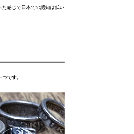
いった感じで日本での認知は低い
一つです。