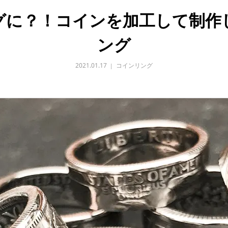
グに？！コインを加工して制作
ング
2021.01.17
コインリング