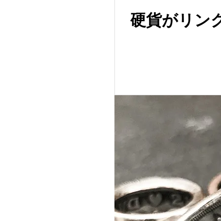
硬貨がリン