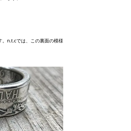
n.t.cでは、この裏面の模様