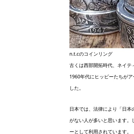
n.t.cのコインリング
古くは西部開拓時代、ネイテ
1960年代にヒッピーたち
した。
日本では、法律により「日本
がない人が多いと思います。
ーとして利用されています。