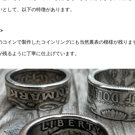
いとして、以下の特徴があります。
>
コインで製作したコインリングにも当然裏表の模様が残ります。
が残るように丁寧に仕上げています。