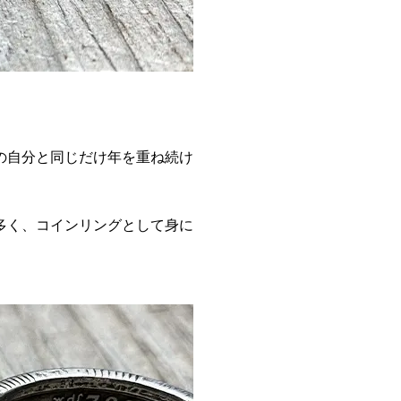
の自分と同じだけ年を重ね続け
多く、コインリングとして身に