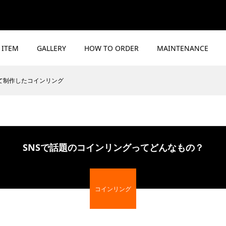
ITEM
GALLERY
HOW TO ORDER
MAINTENANCE
て制作したコインリング
SNSで話題のコインリングってどんなもの？
コインリング