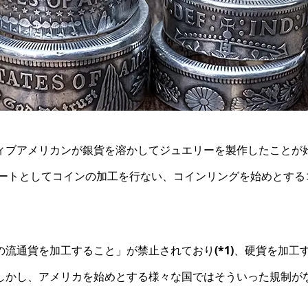
ィブアメリカンが銀貨を溶かしてジュエリーを製作したことが
がアートとしてコインの加工を行ない、コインリングを始めとす
の流通貨を加工すること」が禁止されており
(*1)
、硬貨を加工
しかし、アメリカを始めとする様々な国ではそういった規制が