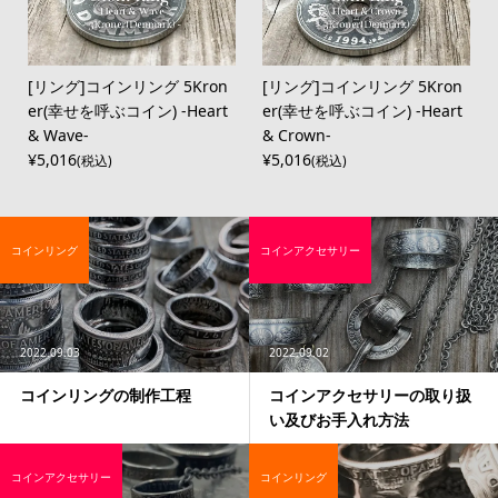
[リング]コインリング 5Kron
[リング]コインリング 5Kron
er(幸せを呼ぶコイン) -Heart
er(幸せを呼ぶコイン) -Heart
& Wave-
& Crown-
¥5,016
¥5,016
(税込)
(税込)
コインリング
コインアクセサリー
2022.09.03
2022.09.02
コインリングの制作工程
コインアクセサリーの取り扱
い及びお手入れ方法
コインアクセサリー
コインリング