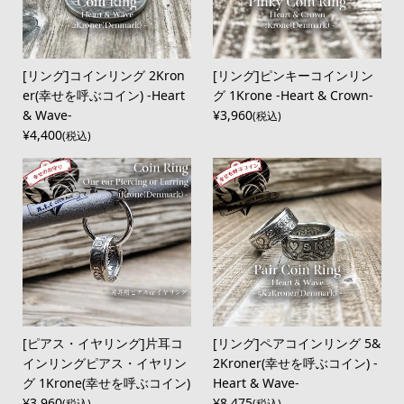
[リング]コインリング 2Kron
[リング]ピンキーコインリン
er(幸せを呼ぶコイン) -Heart
グ 1Krone -Heart & Crown-
& Wave-
¥3,960
(税込)
¥4,400
(税込)
[ピアス・イヤリング]片耳コ
[リング]ペアコインリング 5&
インリングピアス・イヤリン
2Kroner(幸せを呼ぶコイン) -
グ 1Krone(幸せを呼ぶコイン)
Heart & Wave-
¥3,960
¥8,475
(税込)
(税込)