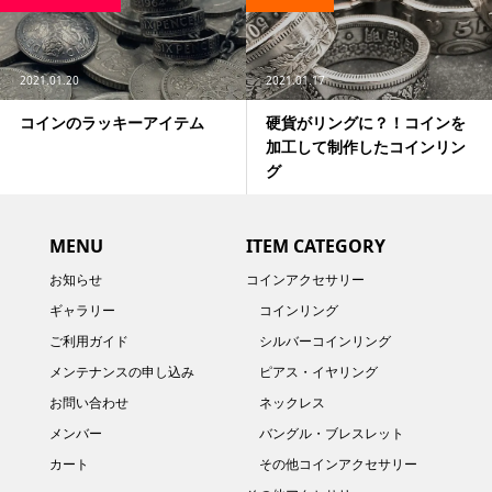
2021.01.20
2021.01.17
コインのラッキーアイテム
硬貨がリングに？！コインを
加工して制作したコインリン
グ
MENU
ITEM CATEGORY
お知らせ
コインアクセサリー
ギャラリー
コインリング
ご利用ガイド
シルバーコインリング
メンテナンスの申し込み
ピアス・イヤリング
お問い合わせ
ネックレス
メンバー
バングル・ブレスレット
カート
その他コインアクセサリー