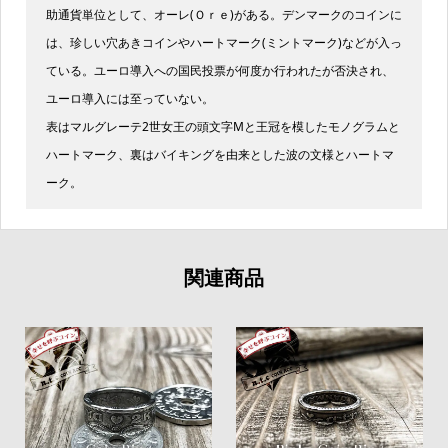
助通貨単位として、オーレ(Ｏｒｅ)がある。デンマークのコインに
は、珍しい穴あきコインやハートマーク(ミントマーク)などが入っ
ている。ユーロ導入への国民投票が何度か行われたが否決され、
ユーロ導入には至っていない。
表はマルグレーテ2世女王の頭文字Mと王冠を模したモノグラムと
ハートマーク、裏はバイキングを由来とした波の文様とハートマ
ーク。
関連商品