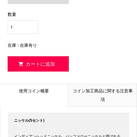
数量
在庫 : 在庫有り
使用コイン概要
コイン加工商品に関する注意事
項
ニッケル(5セント)
インディアンヘッドニッケル、バッファローニッケルと呼ばれる