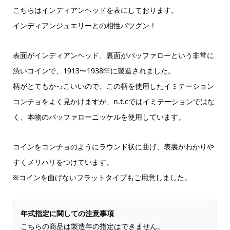
こちらはインディアンヘッドを表にしております。
インディアンジュエリーとの相性バツグン！
表面がインディアンヘッド、裏面がバッファローという非常に
渋いコインで、1913〜1938年に製造されました。
柄がとてもかっこいいので、この柄を使用したイミテーション
コンチョをよく見かけますが、n.t.cではイミテーションではな
く、本物のバッファローニッケルを使用しています。
コインをコンチョのようにラウンド状に曲げ、表裏がわかりや
すくメリハリをつけています。
※コインを曲げないフラットタイプもご用意しました。
年式指定に関しての注意事項
こちらの商品は製造年の指定はできません。