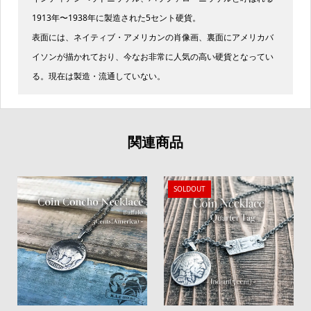
1913年〜1938年に製造された5セント硬貨。
表面には、ネイティブ・アメリカンの肖像画、裏面にアメリカバ
イソンが描かれており、今なお非常に人気の高い硬貨となってい
る。現在は製造・流通していない。
関連商品
SOLDOUT