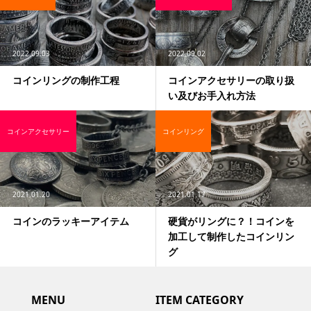
2022.09.03
2022.09.02
コインリングの制作工程
コインアクセサリーの取り扱
い及びお手入れ方法
コインアクセサリー
コインリング
2021.01.20
2021.01.17
コインのラッキーアイテム
硬貨がリングに？！コインを
加工して制作したコインリン
グ
MENU
ITEM CATEGORY