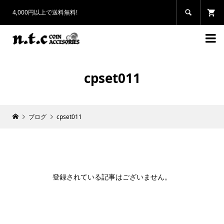
4,000円以上で送料無料!


cpset011
ブログ
cpset011
登録されている記事はございません。