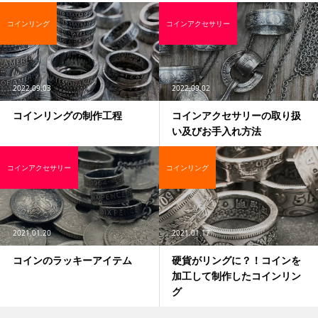
コインリング
コインアクセサリー
2022.09.03
2022.09.02
コインリングの制作工程
コインアクセサリーの取り扱
い及びお手入れ方法
コインアクセサリー
コインリング
2021.01.20
2021.01.17
コインのラッキーアイテム
硬貨がリングに？！コインを
加工して制作したコインリン
グ