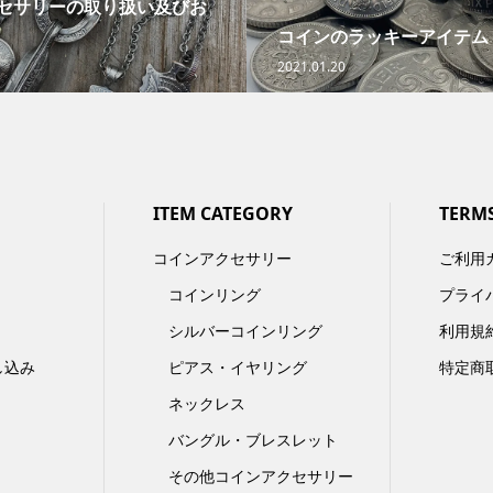
セサリーの取り扱い及びお
コインのラッキーアイテム
2021.01.20
ITEM CATEGORY
TERM
コインアクセサリー
ご利用
コインリング
プライ
シルバーコインリング
利用規
し込み
ピアス・イヤリング
特定商
ネックレス
バングル・ブレスレット
その他コインアクセサリー