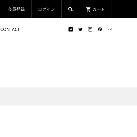
会員登録
ログイン
カート

CONTACT