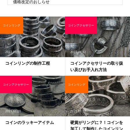
価格改定のおしらせ
コインリング
コインアクセサリー
2022.09.03
2022.09.02
コインリングの制作工程
コインアクセサリーの取り扱
い及びお手入れ方法
コインアクセサリー
コインリング
2021.01.20
2021.01.17
コインのラッキーアイテム
硬貨がリングに？！コインを
加工して制作したコインリン