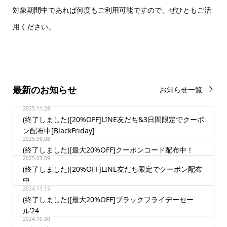
対象期間中であれば何度もご利用可能ですので、ぜひともご活
用ください。
最新のお知らせ
お知らせ一覧
2025.11.28
(終了しました)[20%OFF]LINE友だち&3日間限定でクーポ
ン配布中[BlackFriday]
2025.06.08
(終了しました)[最大20%OFF]クーポンコード配布中！
2025.03.09
(終了しました)[20%OFF]LINE友だち限定でクーポン配布
中
2024.11.15
(終了しました)[最大20%OFF]ブラックフライデーセー
ル’24
2024.10.30