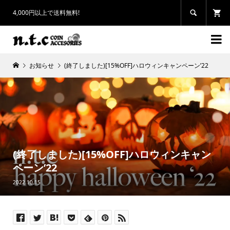
4,000円以上で送料無料!


お知らせ
(終了しました)[15%OFF]ハロウィンキャンペーン’22
(終了しました)[15%OFF]ハロウィンキャン
ペーン’22
2022.10.15