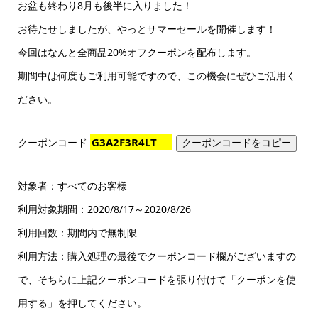
お盆も終わり8月も後半に入りました！
お待たせしましたが、やっとサマーセールを開催します！
今回はなんと全商品20%オフクーポンを配布します。
期間中は何度もご利用可能ですので、この機会にぜひご活用く
ださい。
クーポンコード
クーポンコードをコピー
対象者：すべてのお客様
利用対象期間：2020/8/17～2020/8/26
利用回数：期間内で無制限
利用方法：購入処理の最後でクーポンコード欄がございますの
で、そちらに上記クーポンコードを張り付けて「クーポンを使
用する」を押してください。