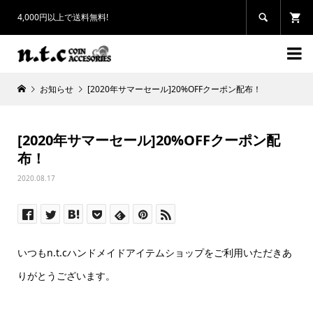
4,000円以上で送料無料!


お知らせ
[2020年サマーセール]20%OFFクーポン配布！
[2020年サマーセール]20%OFFクーポン配
布！
2020.08.17
いつもn.t.cハンドメイドアイテムショップをご利用いただきあ
りがとうございます。