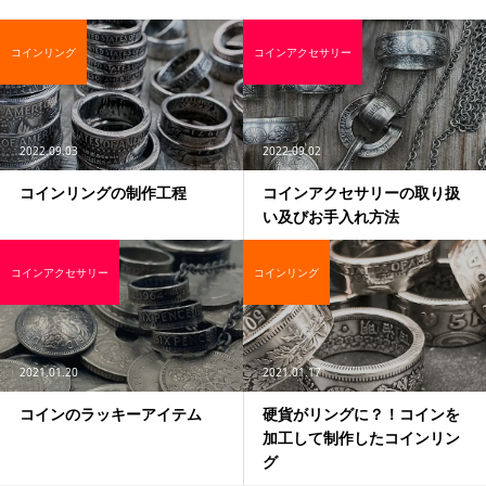
コインリング
コインアクセサリー
2022.09.03
2022.09.02
コインリングの制作工程
コインアクセサリーの取り扱
い及びお手入れ方法
コインアクセサリー
コインリング
2021.01.20
2021.01.17
コインのラッキーアイテム
硬貨がリングに？！コインを
加工して制作したコインリン
グ