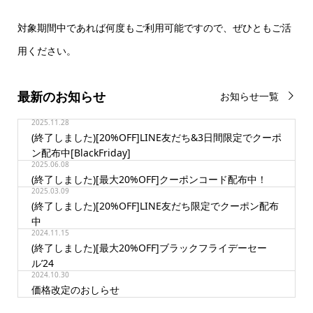
対象期間中であれば何度もご利用可能ですので、ぜひともご活
用ください。
最新のお知らせ
お知らせ一覧
2025.11.28
(終了しました)[20%OFF]LINE友だち&3日間限定でクーポ
ン配布中[BlackFriday]
2025.06.08
(終了しました)[最大20%OFF]クーポンコード配布中！
2025.03.09
(終了しました)[20%OFF]LINE友だち限定でクーポン配布
中
2024.11.15
(終了しました)[最大20%OFF]ブラックフライデーセー
ル’24
2024.10.30
価格改定のおしらせ