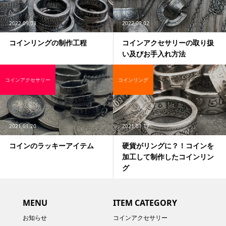
2022.09.03
2022.09.02
コインリングの制作工程
コインアクセサリーの取り扱
い及びお手入れ方法
コインアクセサリー
コインリング
2021.01.20
2021.01.17
コインのラッキーアイテム
硬貨がリングに？！コインを
加工して制作したコインリン
グ
MENU
ITEM CATEGORY
お知らせ
コインアクセサリー