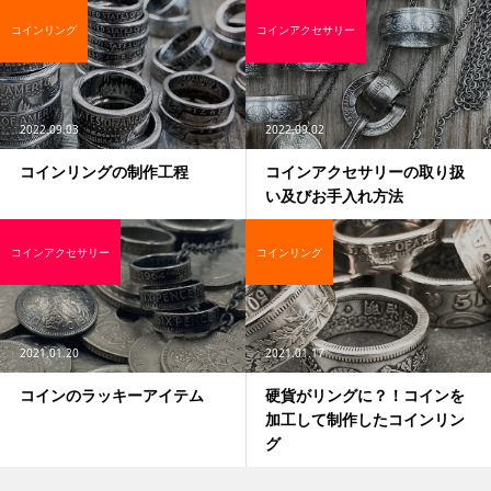
コインリング
コインアクセサリー
2022.09.03
2022.09.02
コインリングの制作工程
コインアクセサリーの取り扱
い及びお手入れ方法
コインアクセサリー
コインリング
2021.01.20
2021.01.17
コインのラッキーアイテム
硬貨がリングに？！コインを
加工して制作したコインリン
グ