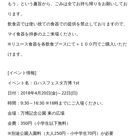
もう」という趣旨から、ごみは全てお持ち帰りをお願いしてお
ります。
飲食店では使い捨ての食器での提供を禁止しておりますので、
マイ食器を持参の上ご来場ください。
※リユース食器を各飲食ブースにて＋１００円でご購入いただ
けます。
[イベント情報]
イベント名：ロハスフェスタ万博 1st
日付：2018年4月20日(金)～22日(日)
時間：9:30～16:30 ※16時までにご入場ください。
会場：万博記念公園 東の広場
会費：350円（小学生以下無料）
※別途公園入園料（大人250円・小中学生70円）が必要