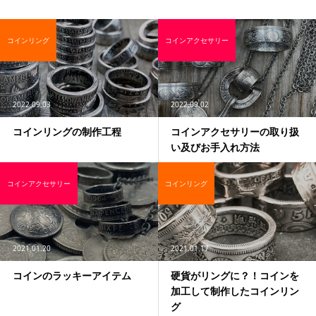
コインリング
コインアクセサリー
2022.09.03
2022.09.02
コインリングの制作工程
コインアクセサリーの取り扱
い及びお手入れ方法
コインアクセサリー
コインリング
2021.01.20
2021.01.17
コインのラッキーアイテム
硬貨がリングに？！コインを
加工して制作したコインリン
グ