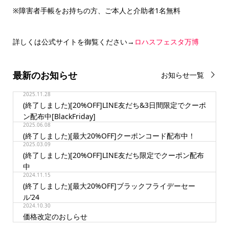
※障害者手帳をお持ちの方、ご本人と介助者1名無料
詳しくは公式サイトを御覧ください→
ロハスフェスタ万博
最新のお知らせ
お知らせ一覧
2025.11.28
(終了しました)[20%OFF]LINE友だち&3日間限定でクーポ
ン配布中[BlackFriday]
2025.06.08
(終了しました)[最大20%OFF]クーポンコード配布中！
2025.03.09
(終了しました)[20%OFF]LINE友だち限定でクーポン配布
中
2024.11.15
(終了しました)[最大20%OFF]ブラックフライデーセー
ル’24
2024.10.30
価格改定のおしらせ