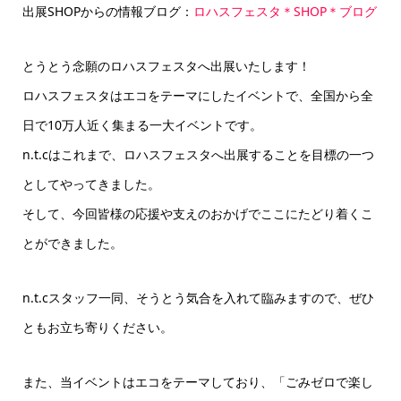
出展SHOPからの情報ブログ：
ロハスフェスタ＊SHOP＊ブログ
とうとう念願のロハスフェスタへ出展いたします！
ロハスフェスタはエコをテーマにしたイベントで、全国から全
日で10万人近く集まる一大イベントです。
n.t.cはこれまで、ロハスフェスタへ出展することを目標の一つ
としてやってきました。
そして、今回皆様の応援や支えのおかげでここにたどり着くこ
とができました。
n.t.cスタッフ一同、そうとう気合を入れて臨みますので、ぜひ
ともお立ち寄りください。
また、当イベントはエコをテーマしており、「ごみゼロで楽し