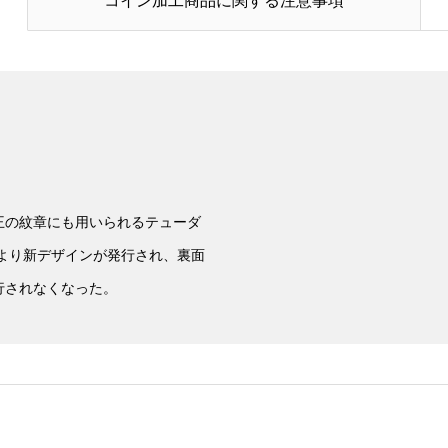
コイン加工商品に関する注意事項
王の紋章にも用いられるテューダ
年より新デザインが発行され、裏面
行されなくなった。