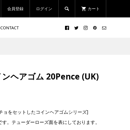
会員登録
ログイン
カート

CONTACT
ンヘアゴム 20Pence (UK)
チョをセットしたコインヘアゴムシリーズ]
スです。テューダーローズ面を表にしております。