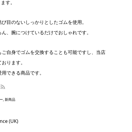
ります。
結び目のないしっかりとしたゴムを使用。
ろん、腕につけているだけでおしゃれです。
もご自身でゴムを交換することも可能ですし、当店
ております。
愛用できる商品です。
ー
,
新商品
e (UK)