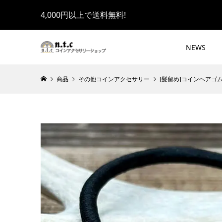
4,000円以上で送料無料!
NEWS
商品
その他コインアクセサリー
[髪留め]コインヘアゴム 20