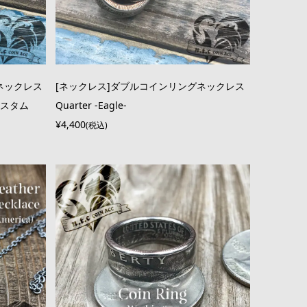
ネックレス
[ネックレス]ダブルコインリングネックレス
グカスタム
Quarter -Eagle-
¥4,400
(税込)