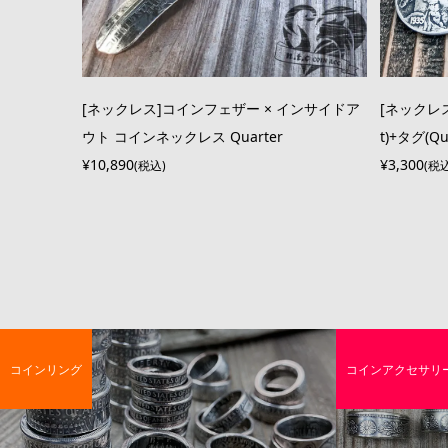
[ネックレス]コインフェザー × インサイドア
[ネックレス
ウト コインネックレス Quarter
t)+タグ(Qu
¥10,890
¥3,300
(税込)
(税
コインリング
コインアクセサリ