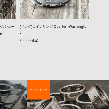
ースシュー
[リング]コインリング Quarter -Washington
er
-
¥3,850
(税込)
コインリング