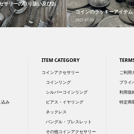
セサリーの取り扱い及びお
コインのラッキーアイテム
2021.01.20
ITEM CATEGORY
TERM
コインアクセサリー
ご利用
コインリング
プライ
シルバーコインリング
利用規
し込み
ピアス・イヤリング
特定商
ネックレス
バングル・ブレスレット
その他コインアクセサリー