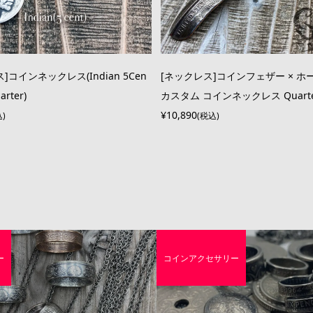
]コインネックレス(Indian 5Cen
[ネックレス]コインフェザー × ホ
arter)
カスタム コインネックレス Quart
¥10,890
込)
(税込)
ー
コインアクセサリー