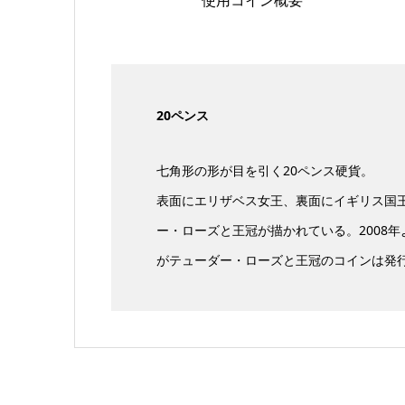
使用コイン概要
20ペンス
七角形の形が目を引く20ペンス硬貨。
表面にエリザベス女王、裏面にイギリス国
ー・ローズと王冠が描かれている。2008
がテューダー・ローズと王冠のコインは発