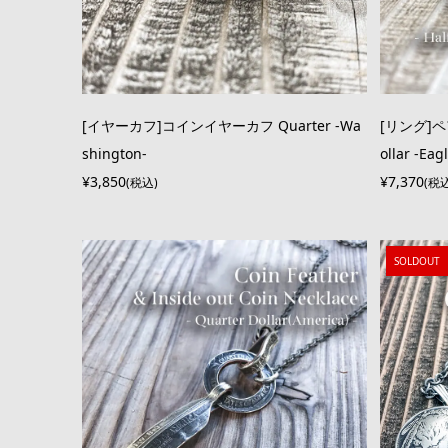
[イヤーカフ]コインイヤーカフ Quarter -Wa
[リング]ペア
shington-
ollar -Eag
¥3,850
¥7,370
(税込)
(税
SOLDOUT