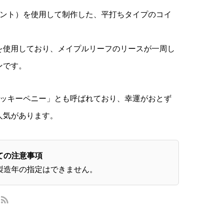
セント）を使用して制作した、平打ちタイプのコイ
を使用しており、メイプルリーフのリースが一周し
ンです。
ラッキーペニー」とも呼ばれており、幸運がおとず
人気があります。
ての注意事項
製造年の指定はできません。