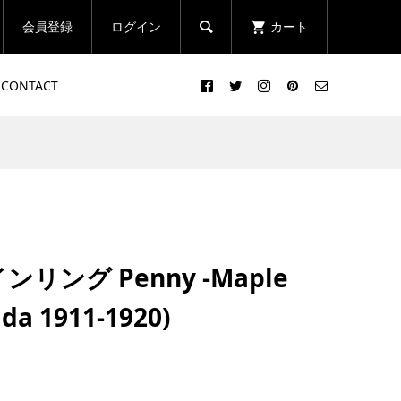
会員登録
ログイン
カート

CONTACT
ンリング Penny -Maple
ada 1911-1920)