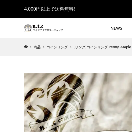
4,000円以上で送料無料!
NEWS
商品
コインリング
[リング]コインリング Penny -Maple Lea