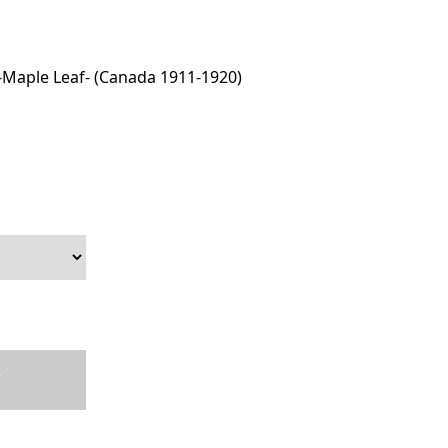
le Leaf- (Canada 1911-1920)
T