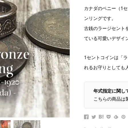
カナダのペニー（1
ンリングです。
古銭のラージセント
ている可愛いデザイ
1セントコインは「
れるお守りとしても
年式指定に関し
こちらの商品は