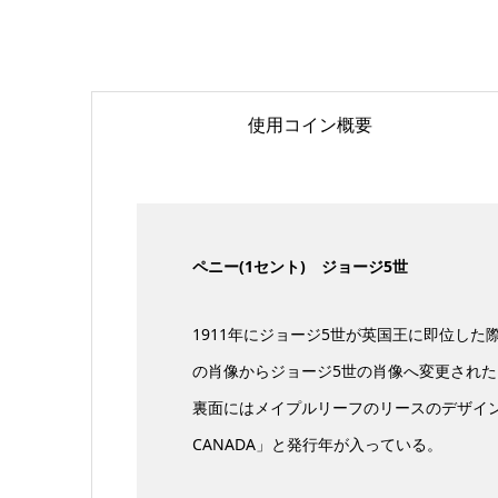
使用コイン概要
ペニー(1セント) ジョージ5世
1911年にジョージ5世が英国王に即位した際
の肖像からジョージ5世の肖像へ変更された
裏面にはメイプルリーフのリースのデザイン
CANADA」と発行年が入っている。