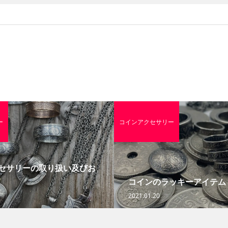
ー
コインアクセサリー
セサリーの取り扱い及びお
コインのラッキーアイテム
2021.01.20