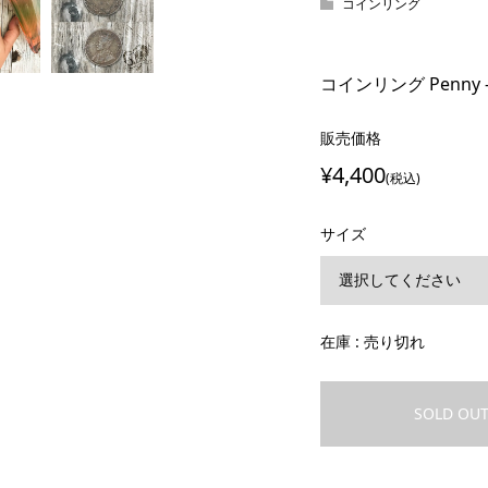
コインリング
コインリング Penny -Map
販売価格
¥4,400
(税込)
サイズ
在庫 : 売り切れ
SOLD OU