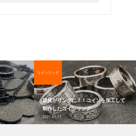
コインリング
硬貨がリングに？！コインを加工して
制作したコインリング
2021.01.17