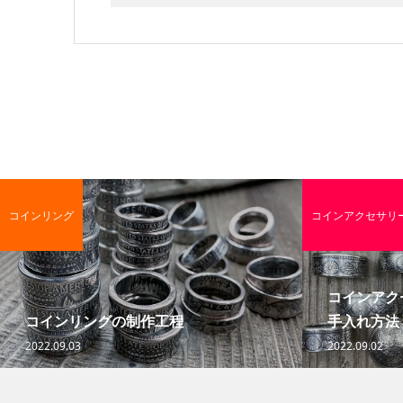
コインリング
コインアクセサリ
コインアク
コインリングの制作工程
手入れ方法
2022.09.03
2022.09.02