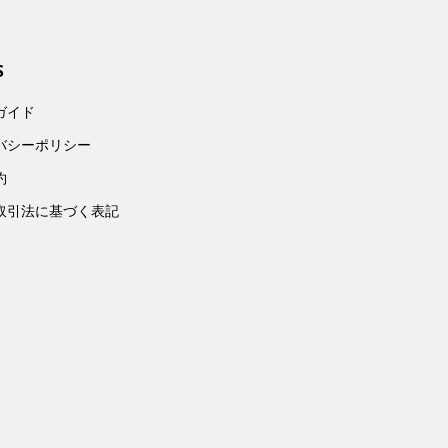
S
ガイド
バシーポリシー
約
取引法に基づく表記