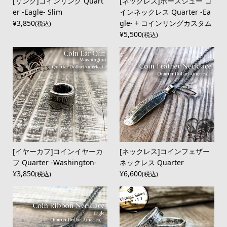
[リング]コインリング Quart
[ネックレス]ホースシュー コ
er -Eagle- Slim
インネックレス Quarter -Ea
¥3,850
gle- + コインリングカスタム
(税込)
¥5,500
(税込)
[イヤーカフ]コインイヤーカ
[ネックレス]コインフェザー
フ Quarter -Washington-
ネックレス Quarter
¥3,850
¥6,600
(税込)
(税込)