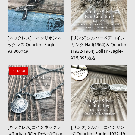
[ネックレス]コインリボンネ
[リング]シルバーペアコイン
ックレス Quarter -Eagle-
リング Half(1964) & Quarter
¥3,300
(1932-1964) Dollar -Eagle-
(税込)
¥15,895
(税込)
SOLDOUT
[ネックレス]コインネックレ
[リング]シルバーコインリン
ス(Indian 5Cent)+タグ(Quar
グ Quarter -Eagle- 1932-19