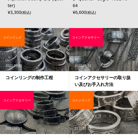
ter)
64
¥3,300
¥6,600
(税込)
(税込)
コインリング
コインアクセサリー
2022.09.03
2022.09.02
コインリングの制作工程
コインアクセサリーの取り扱
い及びお手入れ方法
コインアクセサリー
コインリング
2021.01.20
2021.01.17