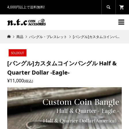
4,000円以上で送料無料!


商品
バングル・ブレスレット
[バングル]カスタムコインバングル Half & Quarter Dollar -Eagle-
SOLDOUT
[バングル]カスタムコインバングル Half &
Quarter Dollar -Eagle-
¥11,000
(税込)